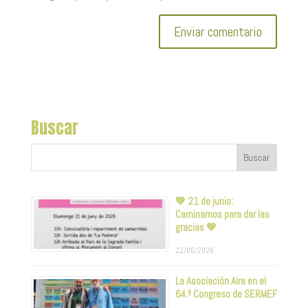
Buscar
💚 21 de junio:
Caminamos para dar las
gracias 💚
22/06/2026
La Asociación Aire en el
64.º Congreso de SERMEF