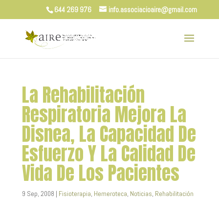
644 269 976
info.associacioaire@gmail.com
La Rehabilitación
Respiratoria Mejora La
Disnea, La Capacidad De
Esfuerzo Y La Calidad De
Vida De Los Pacientes
9 Sep, 2008
|
Fisioterapia
,
Hemeroteca
,
Noticias
,
Rehabilitación