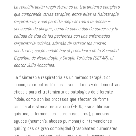
La rehabilitación respiratoria es un tratamiento completo
que comprende varias terapias, entre ellas la fisioterapia
respiratoria, y que permite mejorar tanto la disnea –
sensación de ahogo–, como la capacidad de esfuerzo y la
calidad de vida de los pacientes con una enfermedad
respiratoria crónica, además de reducir los costes
sanitarios, según señaló hoy el presidente de la Sociedad
Española de Neumología y Cirugía Torácica (SEPAR), el
doctor Julio Ancochea.
La fisioterapia respiratoria es un método terapéutico
inocuo, sin efectos tóxicos o secundarios y de demostrada
eficacia para el tratamiento de patologías de diferente
índole, como son los procesos que afectan de forma
crónica al sistema respiratorio (EPOC, asma, fibrosis
quística, enfermedades neuromusculares); procesos
agudos (neumonía, abceso pulmonar) o intervenciones
quirúrgicas de gran complejidad (trasplantes pulmonares,
cardíacos y hepáticos así como otras intervenciones