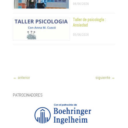
08/06/2026
Taller de psicología :
Ansiedad
05/06/2026
←
anterior
siguiente
→
PATROCINADORES