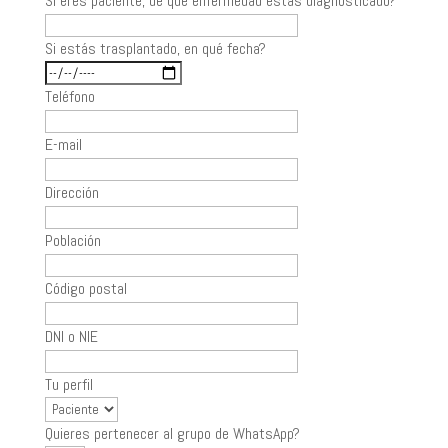
Si eres paciente, de qué enfermedad estás diagnosticado?
Si estás trasplantado, en qué fecha?
Teléfono
E-mail
Dirección
Población
Código postal
DNI o NIE
Tu perfil
Quieres pertenecer al grupo de WhatsApp?