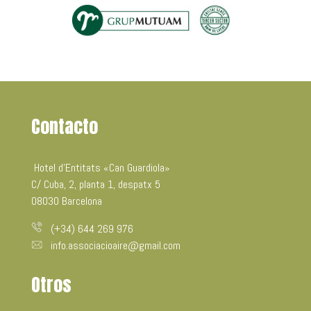
Contacto
Hotel d’Entitats «Can Guardiola»
C/ Cuba, 2, planta 1, despatx 5
08030 Barcelona
(+34) 644 269 976
info.associacioaire@gmail.com
Otros