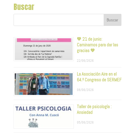
Buscar
💚 21 de junio:
Caminamos para dar las
gracias 💚
22/06/2026
La Asociación Aire en el
64.º Congreso de SERMEF
08/06/2026
Taller de psicología :
Ansiedad
05/06/2026