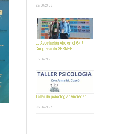
22/06/2026
La Asociación Aire en el 64.º
Congreso de SERMEF
08/06/2026
Taller de psicología : Ansiedad
05/06/2026