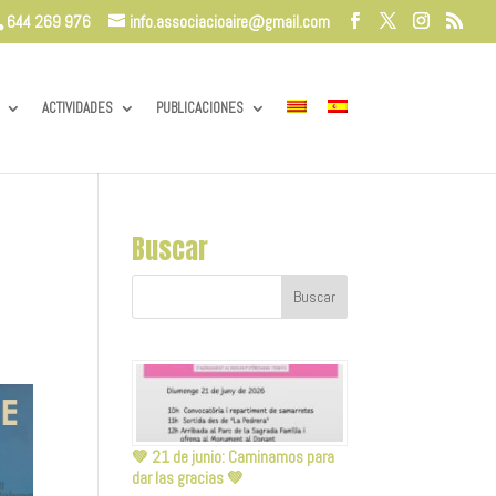
644 269 976
info.associacioaire@gmail.com
ACTIVIDADES
PUBLICACIONES
Buscar
💚 21 de junio: Caminamos para
dar las gracias 💚