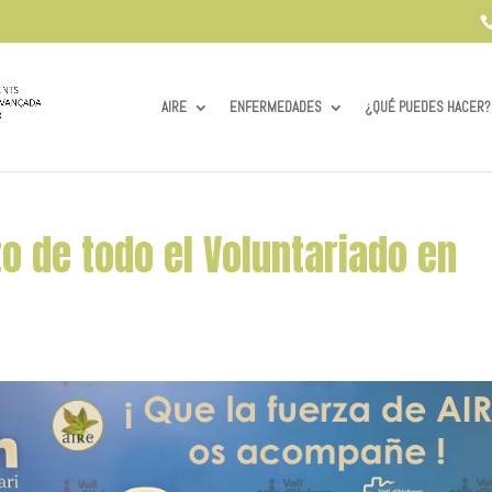
AIRE
ENFERMEDADES
¿QUÉ PUEDES HACER?
o de todo el Voluntariado en