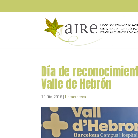
Día de reconocimient
Valle de Hebrón
10 Dic, 2019
|
Hemeroteca