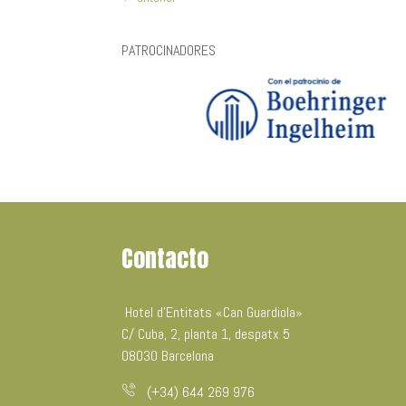
PATROCINADORES
Contacto
Hotel d’Entitats «Can Guardiola»
C/ Cuba, 2, planta 1, despatx 5
08030 Barcelona
(+34) 644 269 976