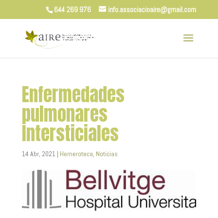
644 269 976
info.associacioaire@gmail.com
Enfermedades
pulmonares
Intersticiales
14 Abr, 2021
|
Hemeroteca
,
Noticias