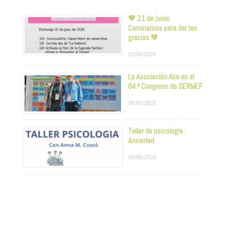
💚 21 de junio:
Caminamos para dar las
gracias 💚
22/06/2026
La Asociación Aire en el
64.º Congreso de SERMEF
08/06/2026
Taller de psicología :
Ansiedad
05/06/2026