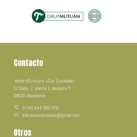
Contacto
Hotel d’Entitats «Can Guardiola»
C/ Cuba, 2, planta 1, despatx 5
08030 Barcelona
(+34) 644 269 976
info.associacioaire@gmail.com
Otros