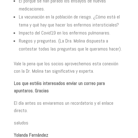
El porque se han parado los ensayos de nuevas
medicaciones.
La vacunación en la población de riesgo. ¿Cómo está el
tema y qué hay que hacer los enfermos intersticiales?
Impacto del Covid19 en los enfermos pulmonares.
Ruegos y preguntas. (La Dra. Molina dispuesta a
contestar todas las preguntas que le queramos hacer).
Vale la pena que los socios aprovechemos esta conexión
con la Dr. Molina tan significativa y experta.
Los que estéis interesados enviar un correo para
apuntaros. Gracias
El día antes os enviaremos un recordatorio y el enlace
directo.
saludos
Yolanda Fernández