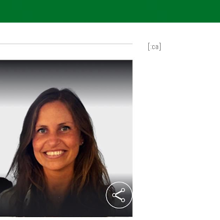
[:ca]