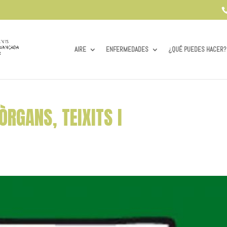
AIRE
ENFERMEDADES
¿QUÉ PUEDES HACER?
ÒRGANS, TEIXITS I