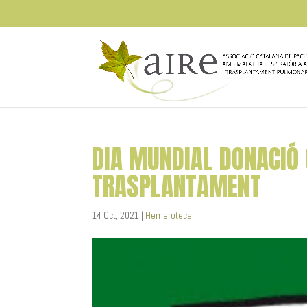
DIA MUNDIAL DONACIÓ 
TRASPLANTAMENT
14 Oct, 2021
|
Hemeroteca