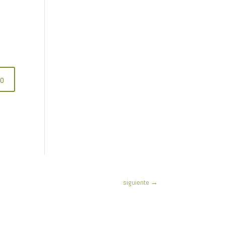
siguiente
→