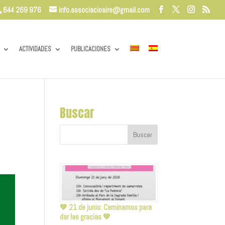
644 269 976
info.associacioaire@gmail.com
ACTIVIDADES
PUBLICACIONES
Buscar
💚 21 de junio: Caminamos para
dar las gracias 💚