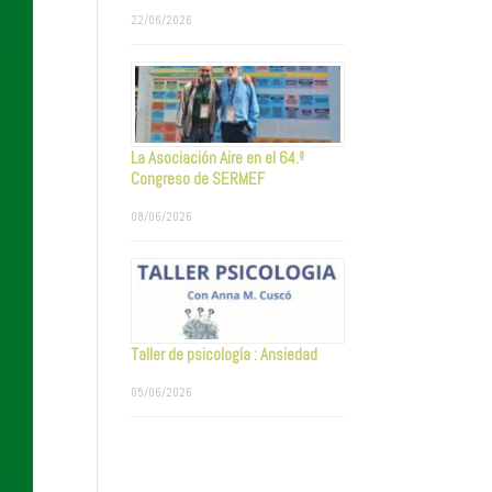
22/06/2026
La Asociación Aire en el 64.º
Congreso de SERMEF
08/06/2026
Taller de psicología : Ansiedad
05/06/2026