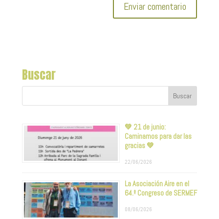
Buscar
💚 21 de junio:
Caminamos para dar las
gracias 💚
22/06/2026
La Asociación Aire en el
64.º Congreso de SERMEF
08/06/2026