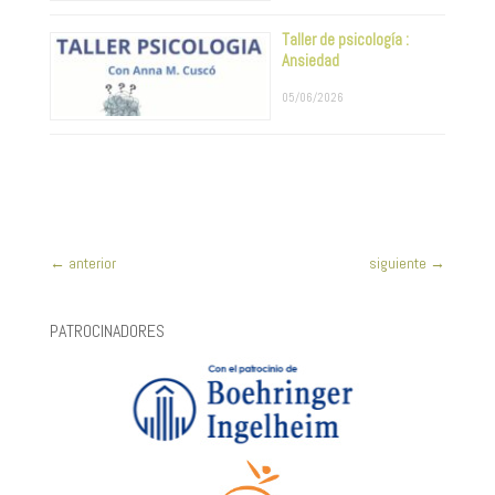
Taller de psicología :
Ansiedad
05/06/2026
←
anterior
siguiente
→
PATROCINADORES