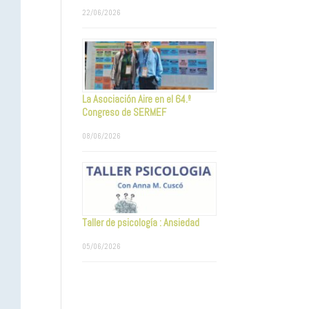
22/06/2026
La Asociación Aire en el 64.º
Congreso de SERMEF
08/06/2026
Taller de psicología : Ansiedad
05/06/2026