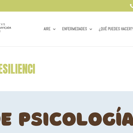
AIRE
ENFERMEDADES
¿QUÉ PUEDES HACER?
ESILIENCI