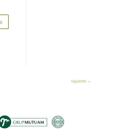
siguiente
→