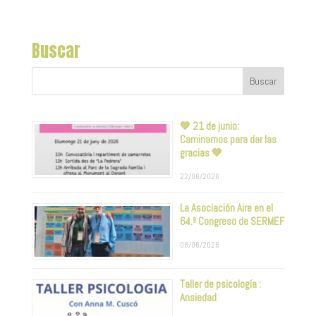
Buscar
💚 21 de junio:
Caminamos para dar las
gracias 💚
22/06/2026
La Asociación Aire en el
64.º Congreso de SERMEF
08/06/2026
Taller de psicología :
Ansiedad