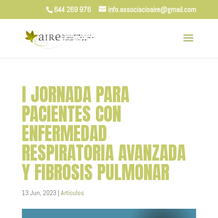
644 269 976
info.associacioaire@gmail.com
I JORNADA PARA
PACIENTES CON
ENFERMEDAD
RESPIRATORIA AVANZADA
Y FIBROSIS PULMONAR
13 Jun, 2023
|
Artículos