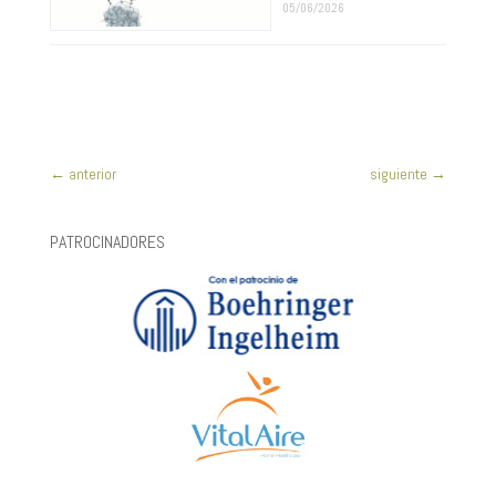
05/06/2026
←
anterior
siguiente
→
PATROCINADORES