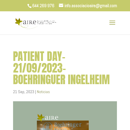
644 269 976
info.associacioaire@gmail.com
PATIENT DAY-
21/09/2023-
BOEHRINGUER INGELHEIM
21 Sep, 2023
|
Noticias