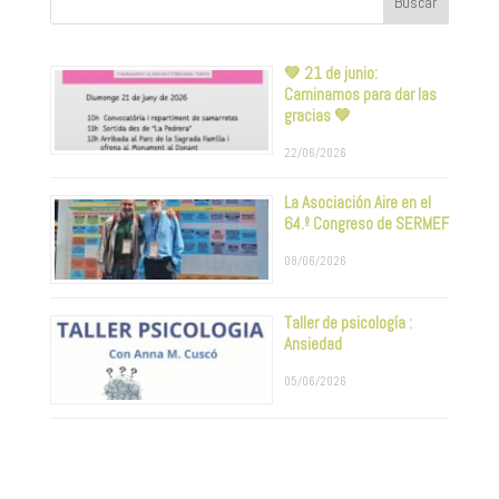
💚 21 de junio:
Caminamos para dar las
gracias 💚
22/06/2026
La Asociación Aire en el
64.º Congreso de SERMEF
08/06/2026
Taller de psicología :
Ansiedad
05/06/2026