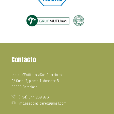
Contacto
Hotel d’Entitats «Can Guardiola»
C/ Cuba, 2, planta 1, despatx 5
08030 Barcelona
(+34) 644 269 976
info.associacioaire@gmail.com