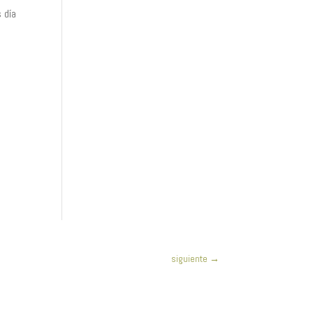
 día
siguiente
→