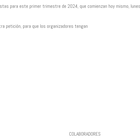
istas para este primer trimestre de 2024, que comienzan hoy mismo, lunes
tra petición, para que los organizadores tengan
COLABORADORES