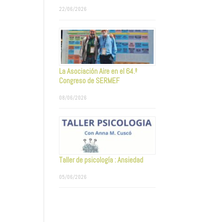
22/06/2026
La Asociación Aire en el 64.º
Congreso de SERMEF
08/06/2026
Taller de psicología : Ansiedad
05/06/2026