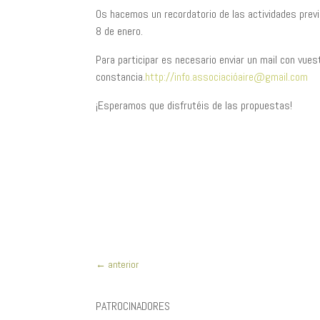
Os hacemos un recordatorio de las actividades prev
8 de enero.
Para participar es necesario enviar un mail con vues
constancia.
http://info.associacióaire@gmail.com
¡Esperamos que disfrutéis de las propuestas!
←
anterior
PATROCINADORES