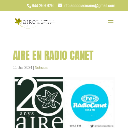
644 269 976
info.associacioaire@gmail.com
AIRE EN RADIO CANET
11 Dic, 2024
|
Noticias