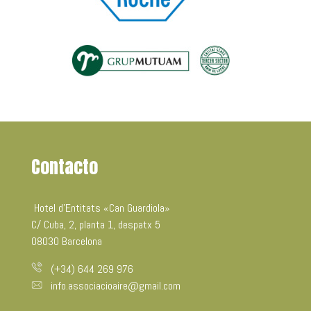
Contacto
Hotel d’Entitats «Can Guardiola»
C/ Cuba, 2, planta 1, despatx 5
08030 Barcelona
(+34) 644 269 976
info.associacioaire@gmail.com