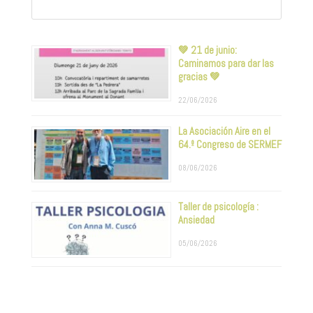
💚 21 de junio:
Caminamos para dar las
gracias 💚
22/06/2026
La Asociación Aire en el
64.º Congreso de SERMEF
08/06/2026
Taller de psicología :
Ansiedad
05/06/2026