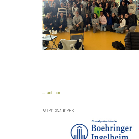
.
←
anterior
PATROCINADORES