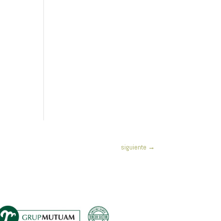
siguiente
→