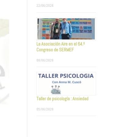
22/06/2026
La Asociación Aire en el 64.º
Congreso de SERMEF
08/06/2026
Taller de psicología : Ansiedad
05/06/2026