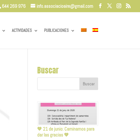
644 269 976
info.associacioaire@gmail.com
ACTIVIDADES
PUBLICACIONES
Buscar
💚 21 de junio: Caminamos para
dar las gracias 💚