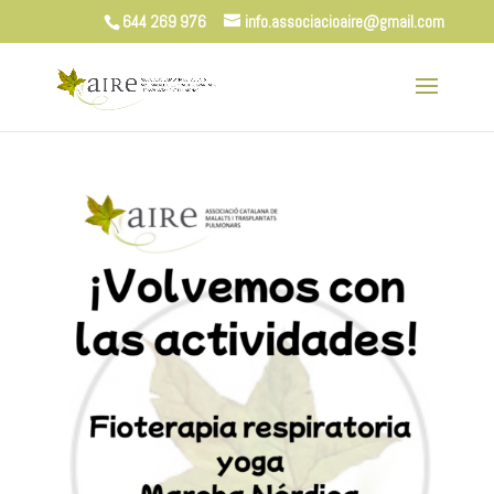
644 269 976
info.associacioaire@gmail.com