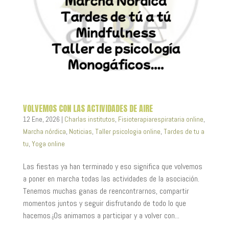
VOLVEMOS CON LAS ACTIVIDADES DE AIRE
12 Ene, 2026
|
Charlas institutos
,
Fisioterapiarespirataria online
,
Marcha nórdica
,
Noticias
,
Taller psicologia online
,
Tardes de tu a
tu
,
Yoga online
Las fiestas ya han terminado y eso significa que volvemos
a poner en marcha todas las actividades de la asociación.
Tenemos muchas ganas de reencontrarnos, compartir
momentos juntos y seguir disfrutando de todo lo que
hacemos.¡Os animamos a participar y a volver con...