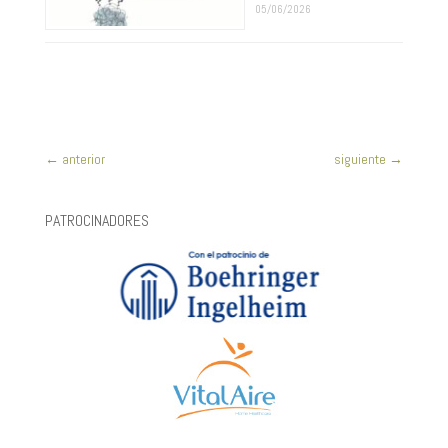
05/06/2026
←
anterior
siguiente
→
PATROCINADORES