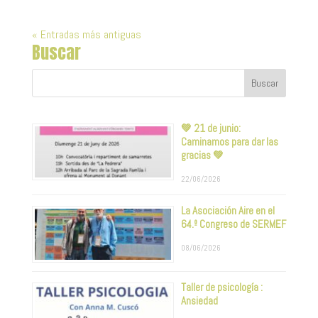
« Entradas más antiguas
Buscar
💚 21 de junio:
Caminamos para dar las
gracias 💚
22/06/2026
La Asociación Aire en el
64.º Congreso de SERMEF
08/06/2026
Taller de psicología :
Ansiedad