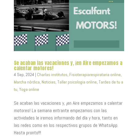
Se acaban las vacaciones y, ¡en Aire empezamos a
calentar motores!
4 Sep, 2024
|
Charlas institutos
,
Fisioterapiarespirataria online
,
Marcha nórdica
,
Noticias
,
Taller psicologia online
,
Tardes de tu a
tu
,
Yoga online
Se acaban las vacaciones y, ¡en Aire empezamos a calentar
motores! La semana entrante empezamos con las
actividades le iremos informando del día y hora, tanto en
las redes como en los respectivos grupos de WhatsApp.
Hasta pronto!!!