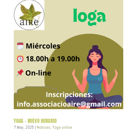
YOGA – NUEVO HORARIO
7 May, 2025
|
Noticias
,
Yoga online