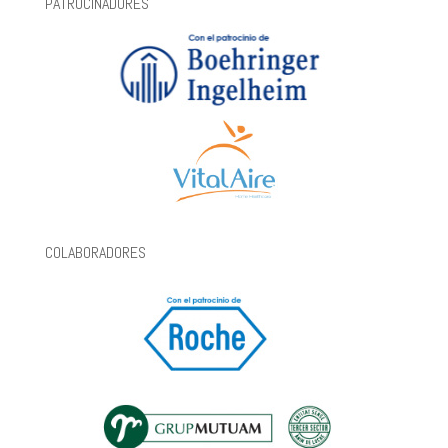
PATROCINADORES
COLABORADORES