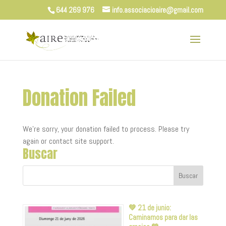
644 269 976
info.associacioaire@gmail.com
Donation Failed
We're sorry, your donation failed to process. Please try
again or contact site support.
Buscar
💚 21 de junio:
Caminamos para dar las