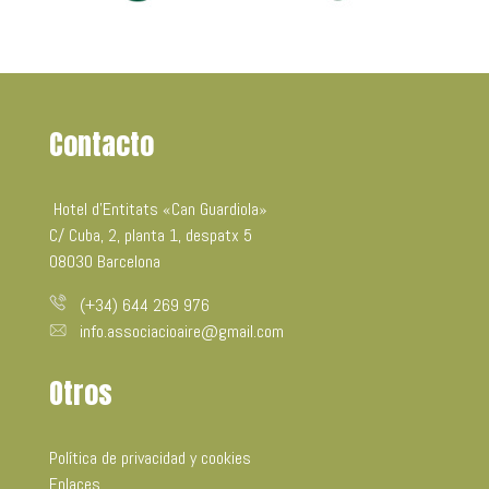
Contacto
Hotel d’Entitats «Can Guardiola»
C/ Cuba, 2, planta 1, despatx 5
08030 Barcelona
(+34) 644 269 976
info.associacioaire@gmail.com
Otros
Política de privacidad y cookies
Enlaces