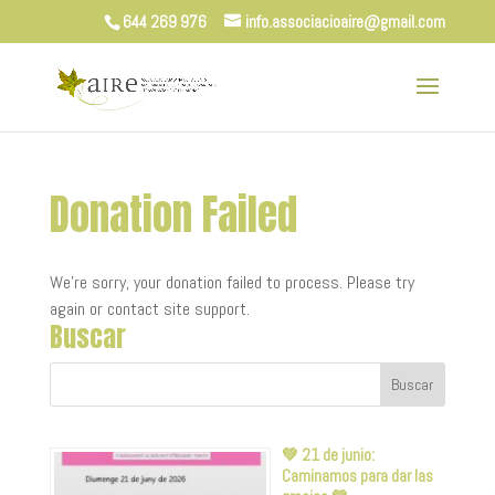
644 269 976
info.associacioaire@gmail.com
Donation Failed
We're sorry, your donation failed to process. Please try
again or contact site support.
Buscar
💚 21 de junio:
Caminamos para dar las