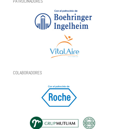
PATROCINADORES
COLABORADORES