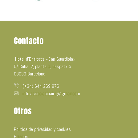
Contacto
Hotel d’Entitats «Can Guardiola»
C/ Cuba, 2, planta 1, despatx 5
08030 Barcelona
(+34) 644 269 976
info.associacioaire@gmail.com
Otros
Política de privacidad y cookies
Enlaces