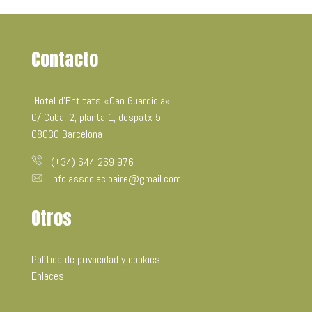
Contacto
Hotel d’Entitats «Can Guardiola»
C/ Cuba, 2, planta 1, despatx 5
08030 Barcelona
(+34) 644 269 976
info.associacioaire@gmail.com
Otros
Política de privacidad y cookies
Enlaces