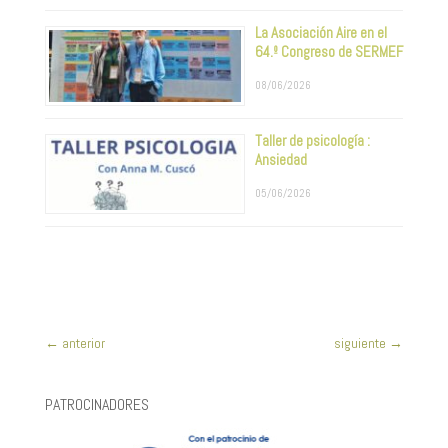
La Asociación Aire en el
64.º Congreso de SERMEF
08/06/2026
Taller de psicología :
Ansiedad
05/06/2026
←
anterior
siguiente
→
PATROCINADORES