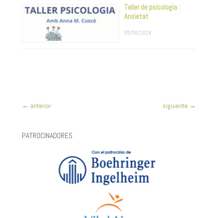
Taller de psicologia :
Ansietat
05/06/2026
←
anterior
siguiente
→
PATROCINADORES