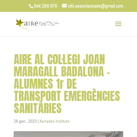
644 269 976
info.associacioaire@gmail.com
AIRE AL COL·LEGI JOAN
MARAGALL BADALONA –
ALUMNES 1r DE
TRANSPORT EMERGÈNCIES
SANITÀRIES
26 gen., 2023
|
Xerrades Instituts