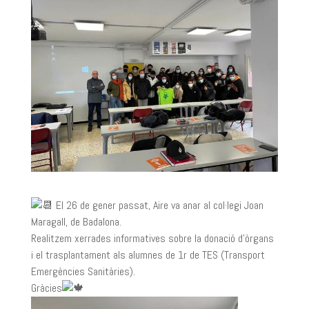
El 26 de gener passat, Aire va anar al col·legi Joan
Maragall, de Badalona.
Realitzem xerrades informatives sobre la donació d’òrgans
i el trasplantament als alumnes de 1r de TES (Transport
Emergències Sanitàries).
Gràcies