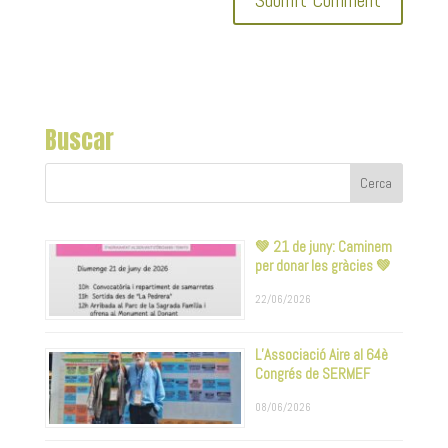
Buscar
💚 21 de juny: Caminem
per donar les gràcies 💚
22/06/2026
L’Associació Aire al 64è
Congrés de SERMEF
08/06/2026