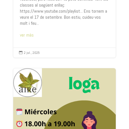
classes al següent enllaç:
https://www.youtube.com/playlist... Ens tornem a
veure el 17 de setembre. Bon estiu, cuideu-vos
molt i feu...
ver más
2 jul., 2025
