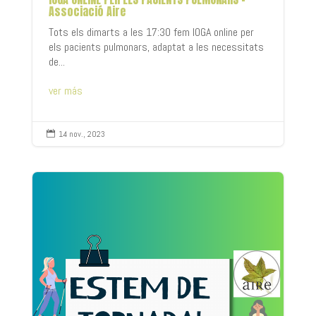
Associació Aire
Tots els dimarts a les 17:30 fem IOGA online per
els pacients pulmonars, adaptat a les necessitats
de...
ver más
14 nov., 2023
