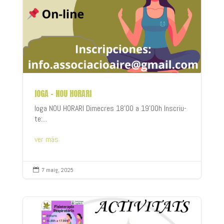
IOGA – NOU HORARI
Ioga NOU HORARI Dimecres 18'00 a 19'00h Inscriu-
te:...
ver más
7 maig, 2025
