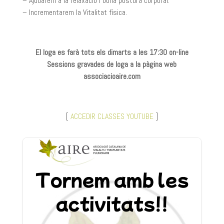
– Ajudarem a la relaxació i bona postura corporal.
– Incrementarem la Vitalitat física.
El Ioga es farà tots els dimarts a les 17:30 on-line
Sessions gravades de Ioga a la pàgina web
associacioaire.com
[
ACCEDIR CLASSES YOUTUBE
]