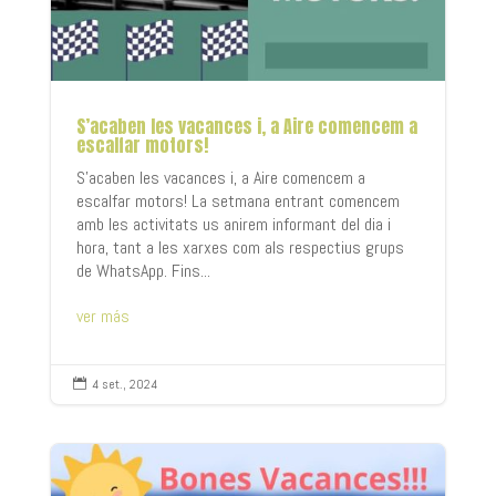
S’acaben les vacances i, a Aire comencem a
escalfar motors!
S'acaben les vacances i, a Aire comencem a
escalfar motors! La setmana entrant comencem
amb les activitats us anirem informant del dia i
hora, tant a les xarxes com als respectius grups
de WhatsApp. Fins...
ver más
4 set., 2024
