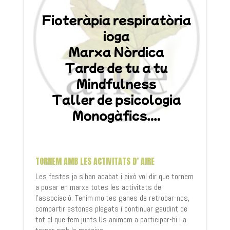
TORNEM AMB LES ACTIVITATS D’ AIRE
Les festes ja s’han acabat i això vol dir que tornem
a posar en marxa totes les activitats de
l’associació. Tenim moltes ganes de retrobar-nos,
compartir estones plegats i continuar gaudint de
tot el que fem junts.Us animem a participar-hi i a