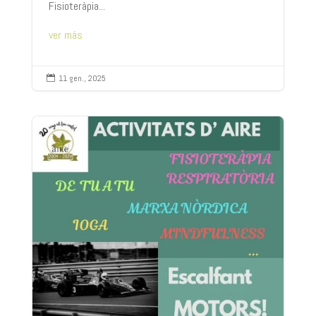
Fisioteràpia...
ver más
11 gen., 2025
