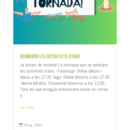
REINICIEM LES ACTIVITATS D’AIRE
Ja estem de tornada! La setmana que ve reiniciem
les activitats d'aire. -Fisiorespi- Online dilluns i
dijous a les 17:30 -Ioga -Online dimarts a les 17:30
-Marxa Nòrdica- Presencial dimecres a les 11:00
Tots els que estiguin interessats enviar un correu
a:...
ver más
29 ag., 2023
