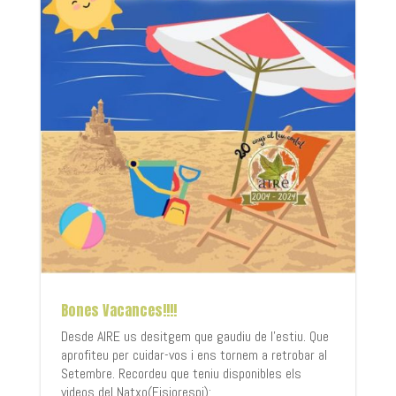
Bones Vacances!!!!
Desde AIRE us desitgem que gaudiu de l'estiu. Que
aprofiteu per cuidar-vos i ens tornem a retrobar al
Setembre. Recordeu que teniu disponibles els
videos del Natxo(Fisiorespi):