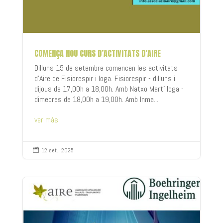
COMENÇA NOU CURS D’ACTIVITATS D’AIRE
Dilluns 15 de setembre comencen les activitats
d'Aire de Fisiorespir i Ioga. Fisiorespir - dilluns i
dijous de 17,00h a 18,00h. Amb Natxo Martí Ioga -
dimecres de 18,00h a 19,00h. Amb Inma...
ver más
12 set., 2025
