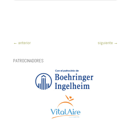
←
anterior
siguiente
→
PATROCINADORES