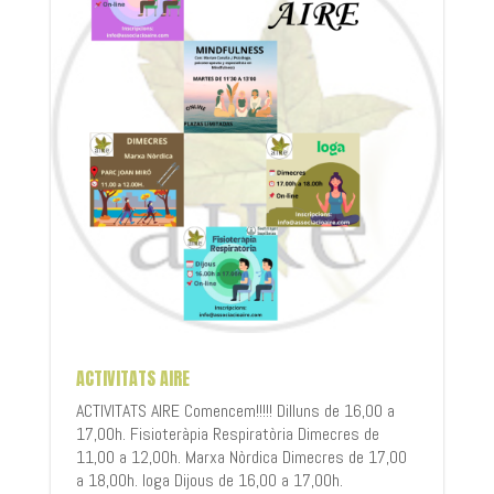
ACTIVITATS AIRE
ACTIVITATS AIRE Comencem!!!!! Dilluns de 16,00 a
17,00h. Fisioteràpia Respiratòria Dimecres de
11,00 a 12,00h. Marxa Nòrdica Dimecres de 17,00
a 18,00h. Ioga Dijous de 16,00 a 17,00h.