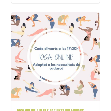
IOGA ONLINE PER ELS PACIENTS PULMONARS –