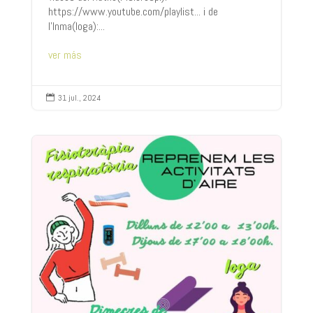
https://www.youtube.com/playlist... i de
l'Inma(Ioga):...
ver más
31 jul., 2024
