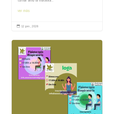
tornar amb la mateixa...
ver más
12 gen., 2026
