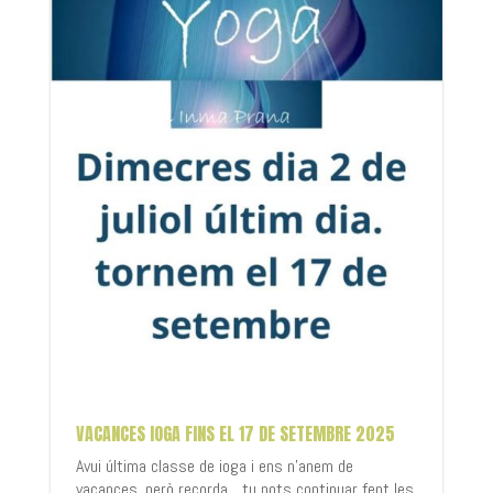
VACANCES IOGA FINS EL 17 DE SETEMBRE 2025
Avui última classe de ioga i ens n'anem de
vacances, però recorda... tu pots continuar fent les