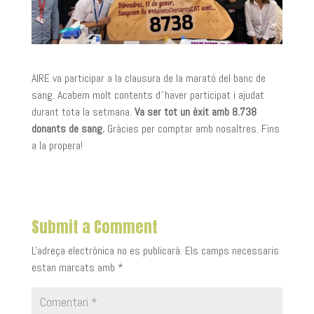
AIRE va participar a la clausura de la marató del banc de
sang. Acabem molt contents d´haver participat i ajudat
durant tota la setmana.
Va ser tot un èxit amb 8.738
donants de sang.
Gràcies per comptar amb nosaltres. Fins
a la propera!
Submit a Comment
L'adreça electrònica no es publicarà.
Els camps necessaris
estan marcats amb
*