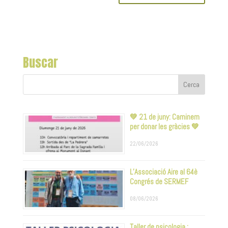
Buscar
💚 21 de juny: Caminem
per donar les gràcies 💚
22/06/2026
L’Associació Aire al 64è
Congrés de SERMEF
08/06/2026
Taller de psicologia :