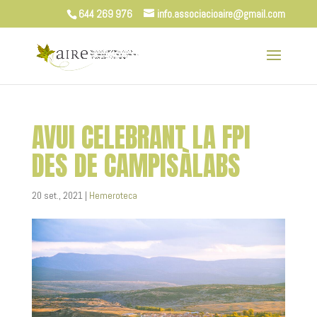
644 269 976
info.associacioaire@gmail.com
AVUI CELEBRANT LA FPI
DES DE CAMPISÀLABS
20 set., 2021
|
Hemeroteca