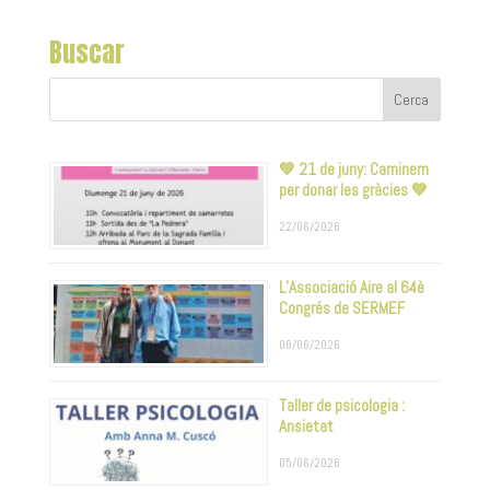
Buscar
💚 21 de juny: Caminem
per donar les gràcies 💚
22/06/2026
L’Associació Aire al 64è
Congrés de SERMEF
08/06/2026
Taller de psicologia :
Ansietat
05/06/2026