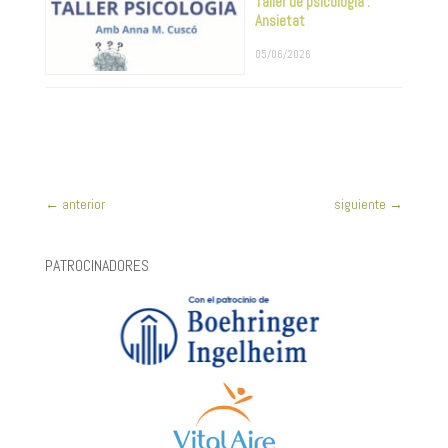
Taller de psicologia :
Ansietat
05/06/2026
←
anterior
siguiente
→
PATROCINADORES