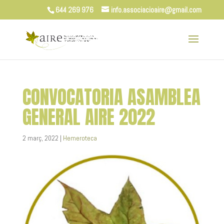
644 269 976
info.associacioaire@gmail.com
CONVOCATORIA ASAMBLEA
GENERAL AIRE 2022
2 març, 2022
|
Hemeroteca