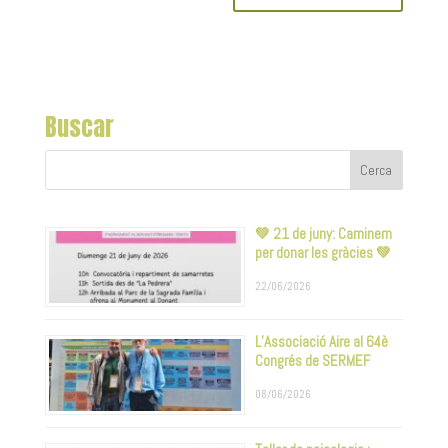
Buscar
💚 21 de juny: Caminem
per donar les gràcies 💚
22/06/2026
L’Associació Aire al 64è
Congrés de SERMEF
08/06/2026