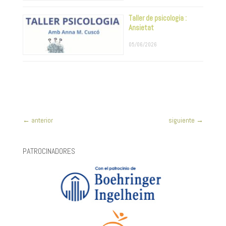
Taller de psicologia :
Ansietat
05/06/2026
←
anterior
siguiente
→
PATROCINADORES