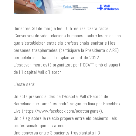
Dimecres 30 de març a les 10 h. es realitzarà l’acte
‘Converses de vida, relacions humanes’, sobre les relacions
que s’estableixen entre els professionals sanitaris i les
persones trasplantades (participara la Presidenta d’AIRE),
per celebrar el Dia del Trasplantament de 2022.
L’esdeveniment està organitzat per l´OCATT amb el suport
de l´Hospital Vall d´Hebron.
L’acte serà:
Un acte presencial des de l’Hospital Vall d’Hebron de
Barcelona que també es podrà seguir en línia per Facebbok
Live (https://www.facebook.com/ocattorgans/).
Un diàleg sobre la relació propera entre els pacients i els
professionals que els atenen.
Una conversa entre 3 pacients trasplantats i 3