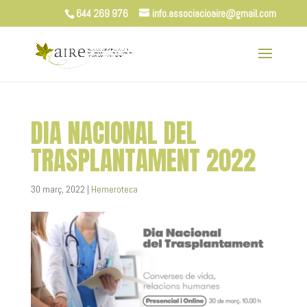
644 269 976
info.associacioaire@gmail.com
DIA NACIONAL DEL
TRASPLANTAMENT 2022
30 març, 2022
|
Hemeroteca