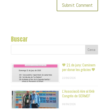
Buscar
💚 21 de juny: Caminem
per donar les gràcies 💚
22/06/2026
L’Associació Aire al 64è
Congrés de SERMEF
08/06/2026