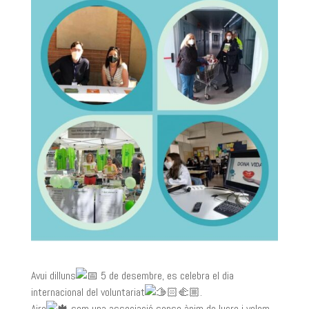
Avui dilluns
5 de desembre, es celebra el dia
internacional del voluntariat
.
Aire
som una associació sense ànim de lucre i volem