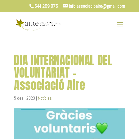
644 269 976
info.associacioaire@gmail.com
DIA INTERNACIONAL DEL
VOLUNTARIAT –
Associació Aire
5 des., 2023
|
Notícies