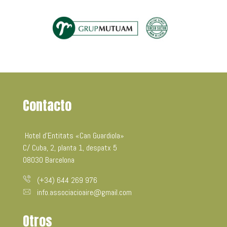
Contacto
Hotel d’Entitats «Can Guardiola»
C/ Cuba, 2, planta 1, despatx 5
08030 Barcelona
(+34) 644 269 976
info.associacioaire@gmail.com
Otros