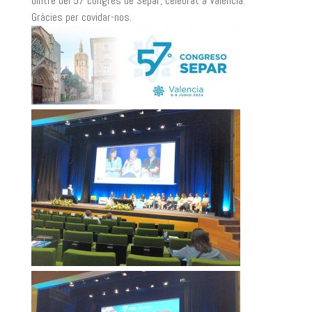
dintre del 57 congrés de Separ, celebrat a València.
Gràcies per covidar-nos.