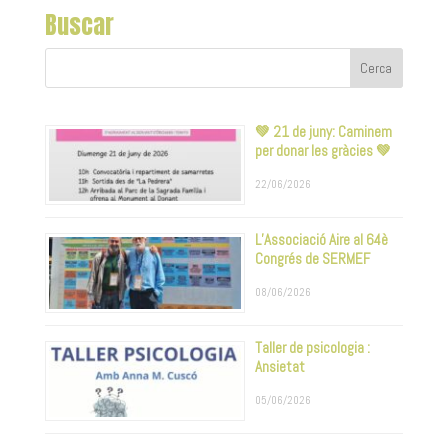
Buscar
💚 21 de juny: Caminem
per donar les gràcies 💚
22/06/2026
L’Associació Aire al 64è
Congrés de SERMEF
08/06/2026
Taller de psicologia :
Ansietat
05/06/2026