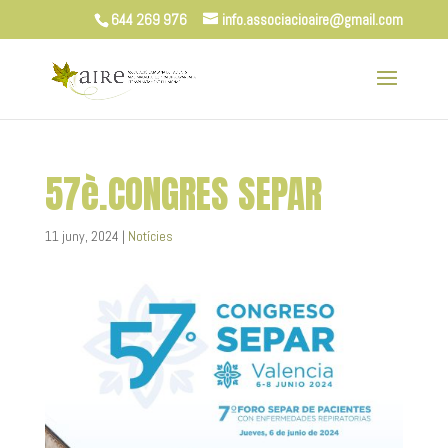
644 269 976
info.associacioaire@gmail.com
57è.CONGRES SEPAR
11 juny, 2024
|
Notícies