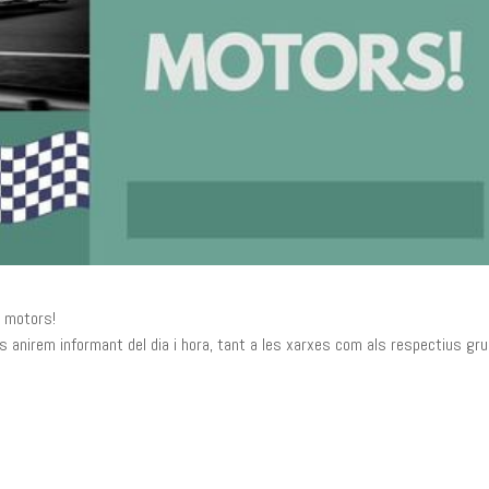
r motors!
anirem informant del dia i hora, tant a les xarxes com als respectius gr