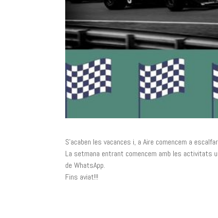
S’acaben les vacances i, a Aire comencem a escalfa
La setmana entrant comencem amb les activitats us 
de WhatsApp.
Fins aviat!!!