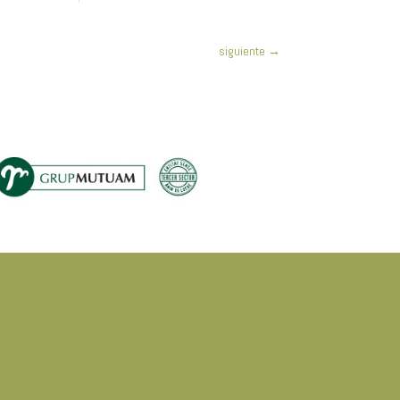
siguiente
→