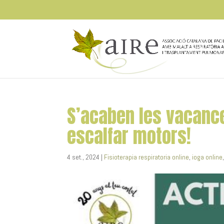
S’acaben les vacanc
escalfar motors!
4 set., 2024
|
Fisioterapia respiratoria online
,
ioga online