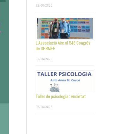
22/06/2026
L’Associació Aire al 64è Congrés
de SERMEF
08/06/2026
Taller de psicologia : Ansietat
05/06/2026