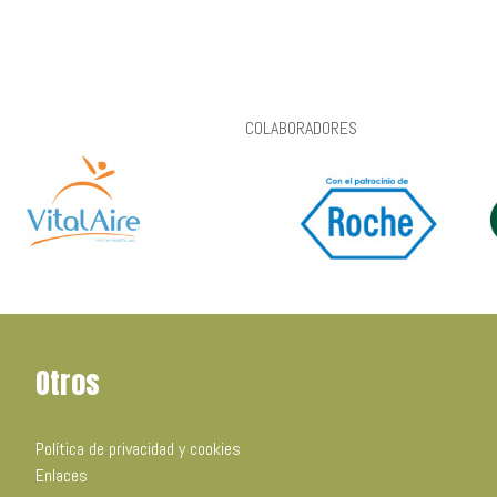
COLABORADORES
Otros
Política de privacidad y cookies
Enlaces