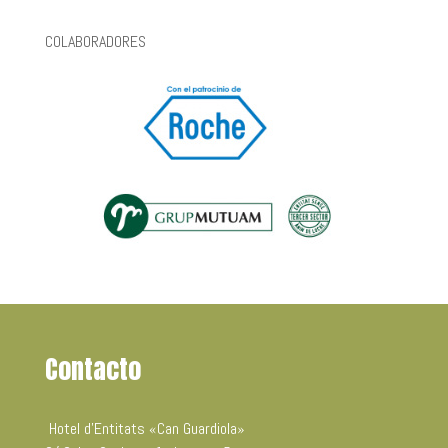
COLABORADORES
Contacto
Hotel d’Entitats «Can Guardiola»