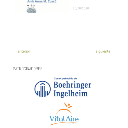
05/06/2026
←
anterior
siguiente
→
PATROCINADORES