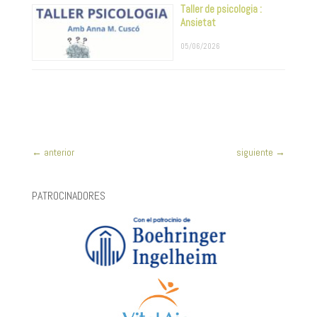
Taller de psicologia :
Ansietat
05/06/2026
←
anterior
siguiente
→
PATROCINADORES