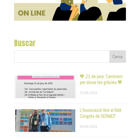
Buscar
💚 21 de juny: Caminem
per donar les gràcies 💚
22/06/2026
L’Associació Aire al 64è
Congrés de SERMEF
08/06/2026