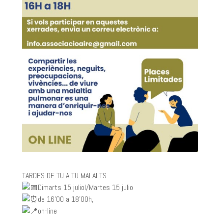
TARDES DE TU A TU MALALTS
Dimarts 15 juliol/Martes 15 julio
de 16’00 a 18’00h,
on-line