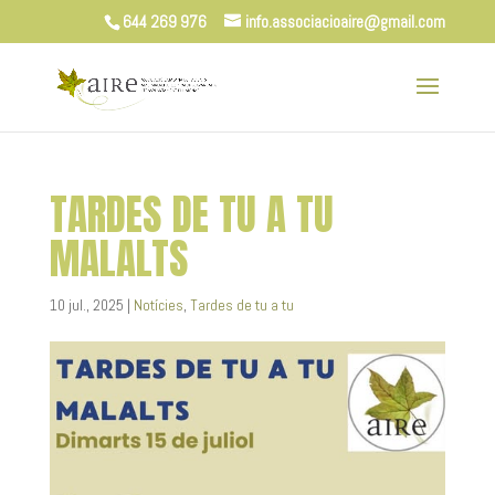
644 269 976
info.associacioaire@gmail.com
TARDES DE TU A TU
MALALTS
10 jul., 2025
|
Notícies
,
Tardes de tu a tu