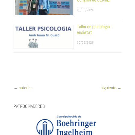
08/06/2026
Taller de psicologia :
Ansietat
05/06/2026
←
anterior
siguiente
→
PATROCINADORES