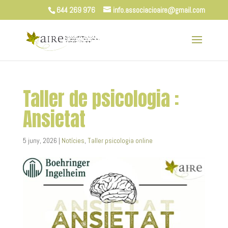
644 269 976
info.associacioaire@gmail.com
Taller de psicologia :
Ansietat
5 juny, 2026
|
Notícies
,
Taller psicologia online