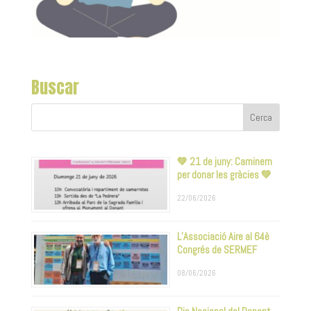
Buscar
💚 21 de juny: Caminem
per donar les gràcies 💚
22/06/2026
L’Associació Aire al 64è
Congrés de SERMEF
08/06/2026