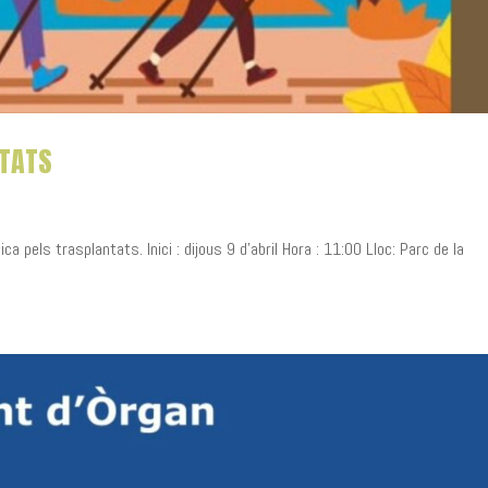
NTATS
a pels trasplantats. Inici : dijous 9 d’abril Hora : 11:00 Lloc: Parc de la