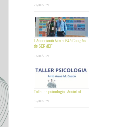
22/06/2026
L’Associació Aire al 64è Congrés
de SERMEF
08/06/2026
Taller de psicologia : Ansietat
05/06/2026