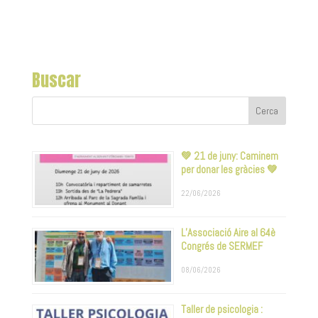
Buscar
💚 21 de juny: Caminem
per donar les gràcies 💚
22/06/2026
L’Associació Aire al 64è
Congrés de SERMEF
08/06/2026
Taller de psicologia :