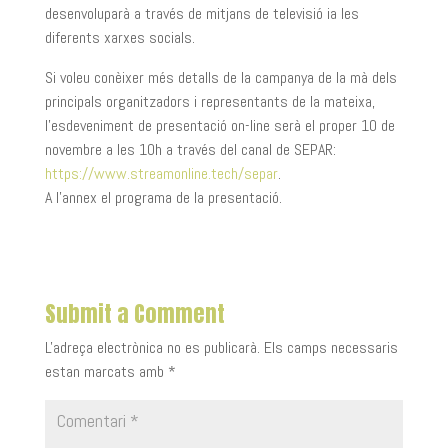
desenvoluparà a través de mitjans de televisió ia les
diferents xarxes socials.
Si voleu conèixer més detalls de la campanya de la mà dels
principals organitzadors i representants de la mateixa,
l’esdeveniment de presentació on-line serà el proper 10 de
novembre a les 10h a través del canal de SEPAR:
https://www.streamonline.tech/separ
.
A l’annex el programa de la presentació.
Submit a Comment
L'adreça electrònica no es publicarà.
Els camps necessaris
estan marcats amb
*