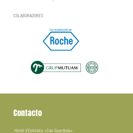
COLABORADORES
Contacto
Hotel d’Entitats «Can Guardiola»