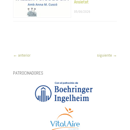
Ansietat
05/06/2026
←
anterior
siguiente
→
PATROCINADORES