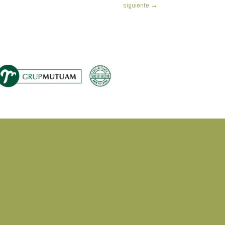
siguiente
→