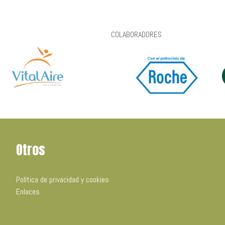
COLABORADORES
Otros
Política de privacidad y cookies
Enlaces