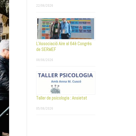
22/06/2026
L’Associació Aire al 64è Congrés
de SERMEF
08/06/2026
Taller de psicologia : Ansietat
05/06/2026