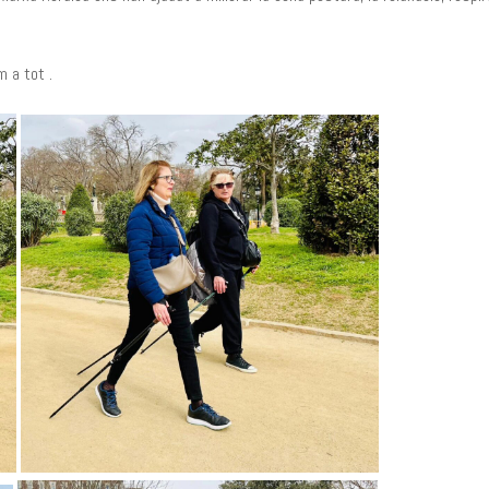
m a tot .