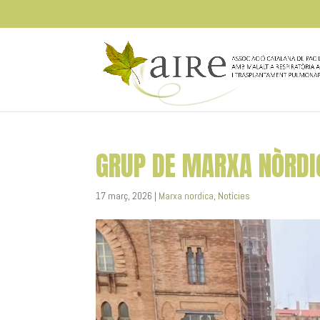
GRUP DE MARXA NÒRDI
17 març, 2026
|
Marxa nordica
,
Notícies