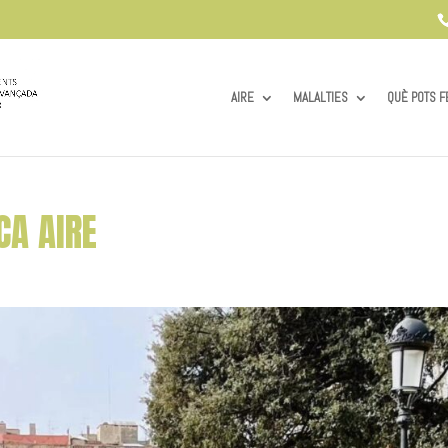
AIRE
MALALTIES
QUÈ POTS F
CA AIRE