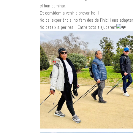
el bon caminar.
Et convidem a venir a provar-ho !!!
No cal experiència, ho fem des de l’inici i ens adapte
No pateixis per res!!! Entre tots t’ajudarem