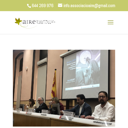
644 269 976
info.associacioaire@gmail.com