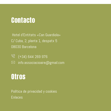
Contacto
Hotel d’Entitats «Can Guardiola»
C/ Cuba, 2, planta 1, despatx 5
08030 Barcelona
(+34) 644 269 976
info.associacioaire@gmail.com
Otros
Política de privacidad y cookies
Enlaces