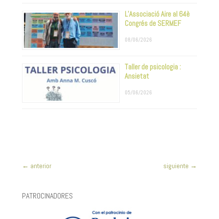
L’Associació Aire al 64è
Congrés de SERMEF
08/06/2026
Taller de psicologia :
Ansietat
05/06/2026
←
anterior
siguiente
→
PATROCINADORES